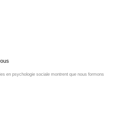
vous
udes en psychologie sociale montrent que nous formons