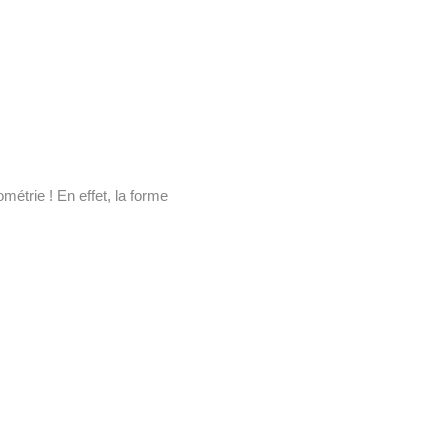
métrie ! En effet, la forme