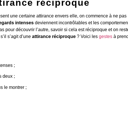
ttirance réciproque
ent une certaine attirance envers elle, on commence à ne pas s
egards intenses
deviennent incontrôlables et les comportement
pour découvrir l’autre, savoir si cela est réciproque et on reste
’il s’agit d’une
attirance réciproque
? Voici les
gestes
à prend
tenses ;
s deux ;
s le montrer ;