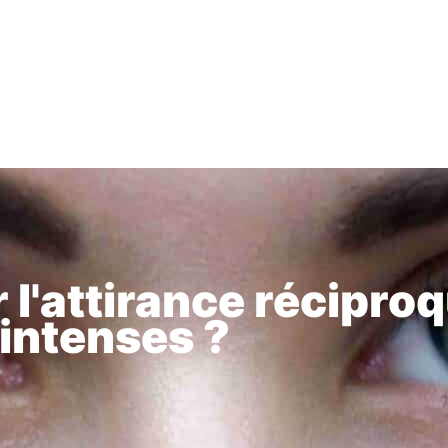
l'attirance réciproq
 intenses ?