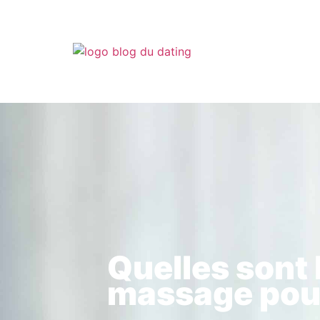
Quelles sont 
massage pour