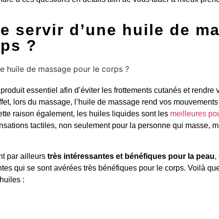
e servir d’une huile de m
rps ?
roduit essentiel afin d’éviter les frottements cutanés et rendre
fet, lors du massage, l’huile de massage rend vos mouvements p
tte raison également, les huiles liquides sont les
meilleures pou
nsations tactiles, non seulement pour la personne qui masse, ma
t par ailleurs
très intéressantes et bénéfiques pour la peau
,
entes qui se sont avérées très bénéfiques pour le corps. Voilà q
huiles :