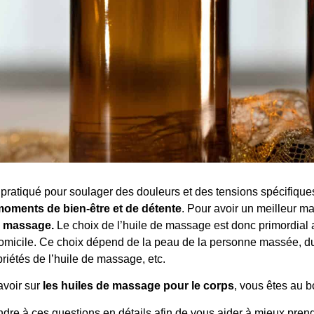
pratiqué pour soulager des douleurs et des tensions spécifiques
moments de bien-être et de détente
. Pour avoir un meilleur m
de massage.
Le choix de l’huile de massage est donc primordial 
domicile. Ce choix dépend de la peau de la personne massée, d
riétés de l’huile de massage, etc.
avoir sur
les huiles de massage pour le corps
, vous êtes au b
re à ces questions en détails afin de vous aider à mieux prend