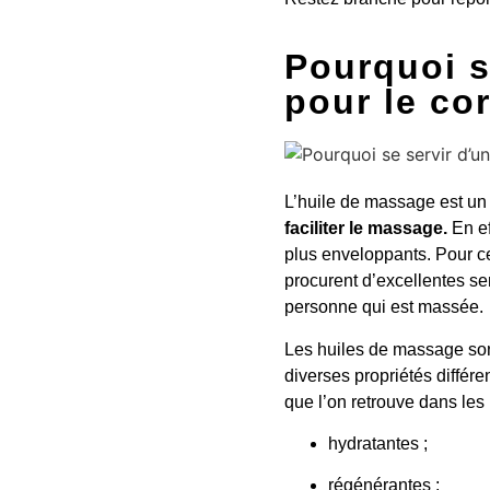
Pourquoi s
pour le co
L’huile de massage est un p
faciliter le massage.
En ef
plus enveloppants. Pour ce
procurent d’excellentes se
personne qui est massée.
Les huiles de massage son
diverses propriétés différ
que l’on retrouve dans les 
hydratantes ;
régénérantes ;