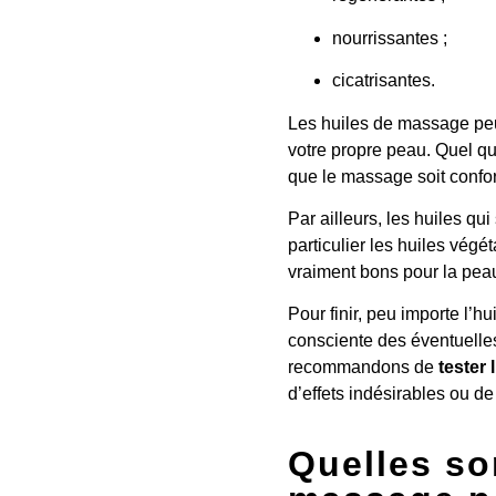
nourrissantes ;
cicatrisantes.
Les huiles de massage peuv
votre propre peau. Quel que
que le massage soit confor
Par ailleurs, les huiles qu
particulier les huiles végé
vraiment bons pour la peau
Pour finir, peu importe l’h
consciente des éventuelles
recommandons de
tester 
d’effets indésirables ou d
Quelles son