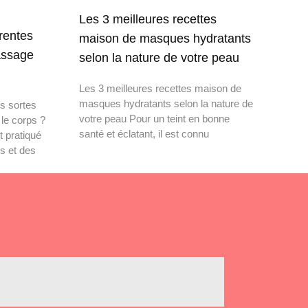
Les 3 meilleures recettes
érentes
maison de masques hydratants
assage
selon la nature de votre peau
Les 3 meilleures recettes maison de
masques hydratants selon la nature de
es sortes
votre peau Pour un teint en bonne
le corps ?
santé et éclatant, il est connu
 pratiqué
s et des