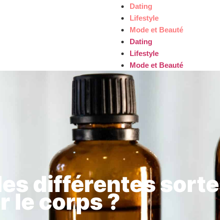
Dating
Lifestyle
Mode et Beauté
Dating
Lifestyle
Mode et Beauté
les différentes sorte
 le corps ?