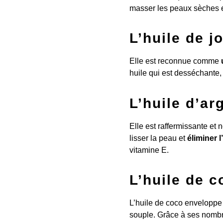
masser les peaux sèches et
L’huile de j
Elle est reconnue comme
huile qui est desséchante,
L’huile d’ar
Elle est raffermissante et
lisser la peau et
éliminer 
vitamine E.
L’huile de c
L’huile de coco enveloppe 
souple. Grâce à ses nombre