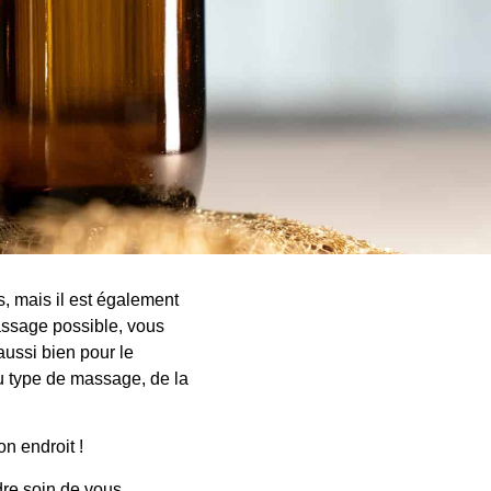
, mais il est également
assage possible, vous
aussi bien pour le
u type de massage, de la
on endroit !
re soin de vous.