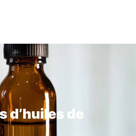
s d’huiles de