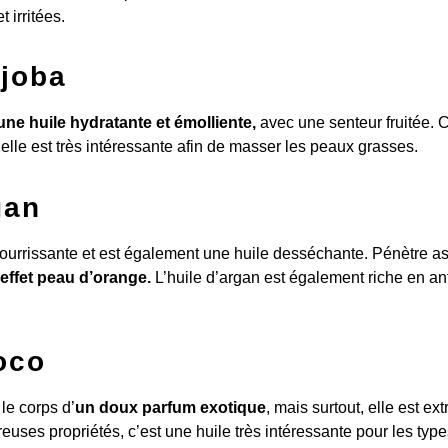
 irritées.
ojoba
une huile hydratante et émolliente,
avec une senteur fruitée.
 elle est très intéressante afin de masser les peaux grasses.
gan
 nourrissante et est également une huile desséchante. Pénètre 
l’effet peau d’orange.
L’huile d’argan est également riche en a
oco
le corps d’
un doux parfum exotique
, mais surtout, elle est e
uses propriétés, c’est une huile très intéressante pour les typ