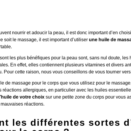
ent nourrir et adoucir la peau, il est donc important d’en chois
 soit le massage, il est important d’utiliser
une huile de massa
table.
i sont les plus bénéfiques pour la peau sont, sans nul doute, les 
tales. En effet, elles contiennent plusieurs vitamines et divers a
. Pour cette raison, nous vous conseillons de vous tourner vers
uile de massage pour le corps que vous utilisez pour le massage, i
 réactions allergiques, en particulier avec les huiles essentiel
l’huile de votre choix
sur une petite zone du corps pour vous as
e mauvaises réactions.
t les différentes sortes d