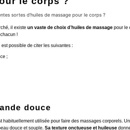
ur le corps ?
rché, il existe
un vaste de choix d’huiles de massage
pour le 
 chacun !
il est possible de citer les suivantes :
ce ;
mande douce
t habituellement utilisée pour faire des massages corporels. 
 peau douce et souple.
Sa texture onctueuse et huileuse
donne 