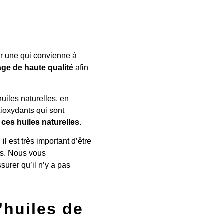
ir une qui convienne à
ge de haute qualité
afin
huiles naturelles, en
ntioxydants qui sont
ces huiles naturelles.
l est très important d’être
les. Nous vous
surer qu’il n’y a pas
’huiles de