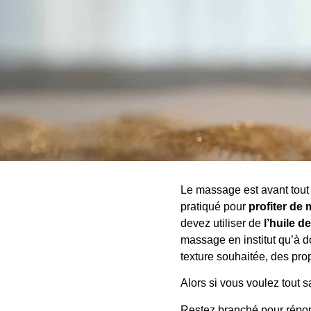
Le massage est avant tout 
pratiqué pour
profiter de 
devez utiliser de
l’huile 
massage en institut qu’à 
texture souhaitée, des prop
Alors si vous voulez tout s
Restez branché pour répond