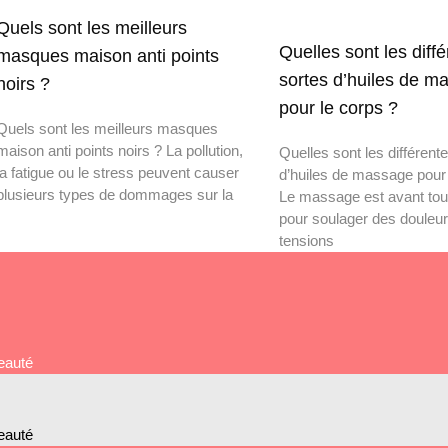
Quels sont les meilleurs
Quelles sont les diff
masques maison anti points
sortes d’huiles de m
noirs ?
pour le corps ?
Quels sont les meilleurs masques
maison anti points noirs ? La pollution,
Quelles sont les différent
la fatigue ou le stress peuvent causer
d’huiles de massage pour 
plusieurs types de dommages sur la
Le massage est avant tout
pour soulager des douleur
tensions
eauté
eauté