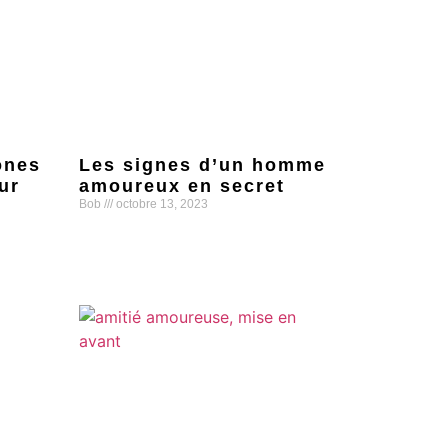
ones
Les signes d’un homme
ur
amoureux en secret
Bob
octobre 13, 2023
Lire la suite »