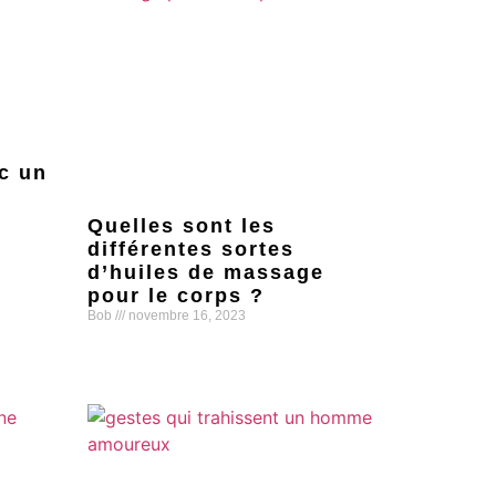
c un
Quelles sont les
différentes sortes
d’huiles de massage
pour le corps ?
Bob
novembre 16, 2023
Lire la suite »